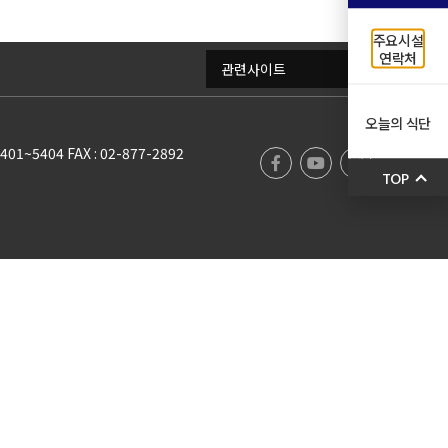
주요시설
연락처
관련사이트
오늘의 식단
5401~5404 FAX : 02-877-2892
TOP