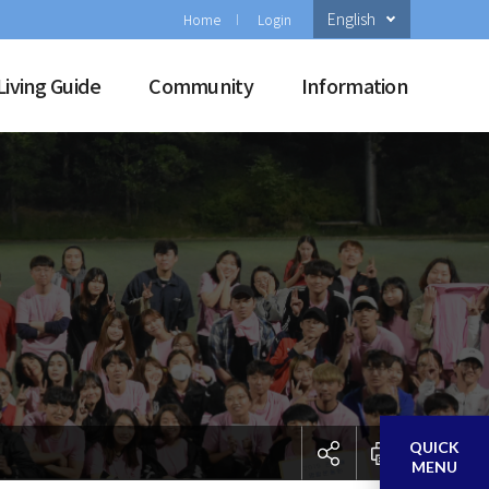
English
Home
Login
Living Guide
Community
Information
QUICK
MENU