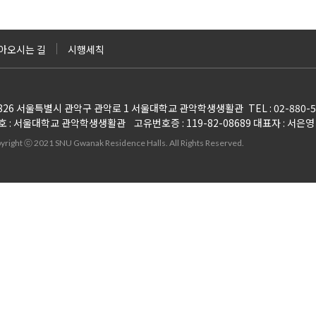
아오시는 길
시행세칙
8826 서울특별시 관악구 관악로 1 서울대학교 관악학생생활관
TEL : 02-880-
호 : 서울대학교 관악학생생활관
고유번호증 : 119-82-08689 대표자 : 서은영
yright ⓒ 2021 SNU Gwanak Residence Halls.
All Rights Reserved.