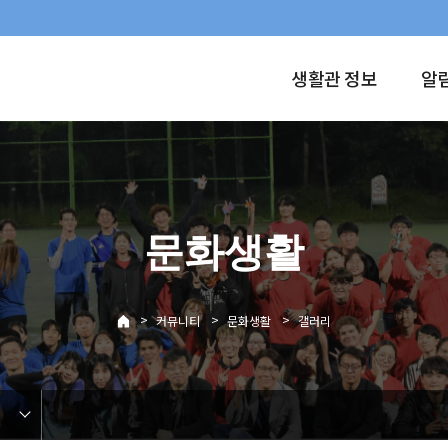
생활관 정보
알
문화생활
>
>
>
커뮤니티
문화생활
갤러리