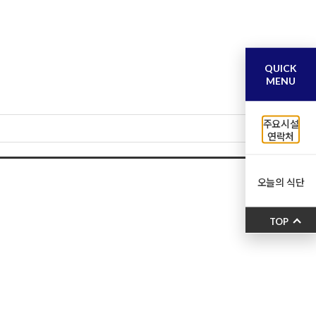
QUICK
MENU
주요시설
연락처
오늘의 식단
TOP