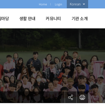
Korean
Home
Login
림마당
생활 안내
커뮤니티
기관 소개