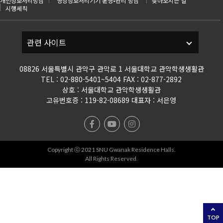
개인정보처리방침
영상정보처리기기 운영•관리 방침
찾아오시는 길
시행세칙
08826 서울특별시 관악구 관악로 1 서울대학교 관악학생생활관
TEL : 02-880-5401~5404 FAX : 02-877-2892
상호 : 서울대학교 관악학생생활관
고유번호증 : 119-82-08689 대표자 : 서은영
Copyright ⓒ 2021 SNU Gwanak Residence Halls.
All Rights Reserved.
TOP