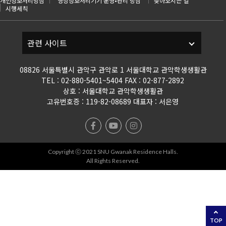
개인정보처리방침
영상정보처리기기 운영•관리 방침
찾아오시는 길
시행세칙
08826 서울특별시 관악구 관악로 1 서울대학교 관악학생생활관
TEL : 02-880-5401~5404 FAX : 02-877-2892
상호 : 서울대학교 관악학생생활관
고유번호증 : 119-82-08689 대표자 : 서은영
Copyright ⓒ 2021 SNU Gwanak Residence Halls.
All Rights Reserved.
TOP