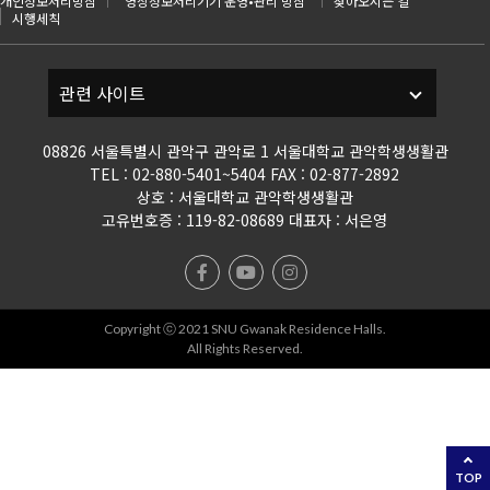
개인정보처리방침
영상정보처리기기 운영•관리 방침
찾아오시는 길
시행세칙
08826 서울특별시 관악구 관악로 1 서울대학교 관악학생생활관
TEL : 02-880-5401~5404 FAX : 02-877-2892
상호 : 서울대학교 관악학생생활관
고유번호증 : 119-82-08689 대표자 : 서은영
Copyright ⓒ 2021 SNU Gwanak Residence Halls.
All Rights Reserved.
TOP