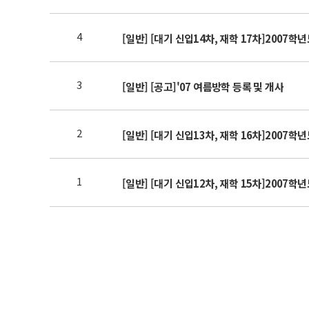
4
[일반] [대기 신입14차, 재학 17차]2007학
3
[일반] [공고]'07 여름방학 등록 및 개사
2
[일반] [대기 신입13차, 재학 16차]2007학
1
[일반] [대기 신입12차, 재학 15차]2007학