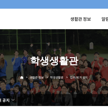
생활관 정보
알
학생생활관
>
>
>
생활관 정보
학생생활관
입주/퇴거 공지
거 공지