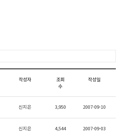
작성자
조회
작성일
수
신지은
3,950
2007-09-10
신지은
4,544
2007-09-03