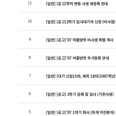
11
[일반] [공고]학적 변동 사생 재등록 안내
10
[일반] [공고]2학기 입사대기자 신청 (비사생)
9
[일반] [공고]'07 여름방학 비사생 특별 개사
8
[일반] [공고]'07 여름방학 추가등록 안내
7
[일반] [대기 신입15차, 재학 18차]2007학
6
[일반] [공고] 2학기 등록 및 입사 (기존사생)
5
[일반] [공고]'07 1학기 퇴사 (하계 미잔류자)