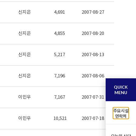
신지은
4,691
2007-08-27
신지은
4,855
2007-08-20
신지은
5,217
2007-08-13
신지은
7,196
2007-08-06
QUICK
MENU
이민우
7,167
2007-07-31
주요시설
연락처
이민우
10,521
2007-07-18
오늘의 식단