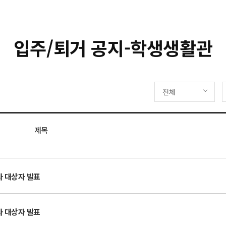
입주/퇴거 공지-학생생활관
전체
제목
입사 대상자 발표
입사 대상자 발표