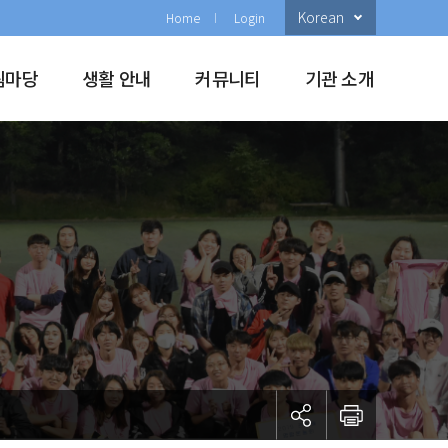
Korean
Home
Login
림마당
생활 안내
커뮤니티
기관 소개