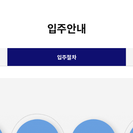
입주안내
입주절차