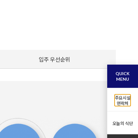
입주 우선순위
QUICK
MENU
주요시설
연락처
오늘의 식단