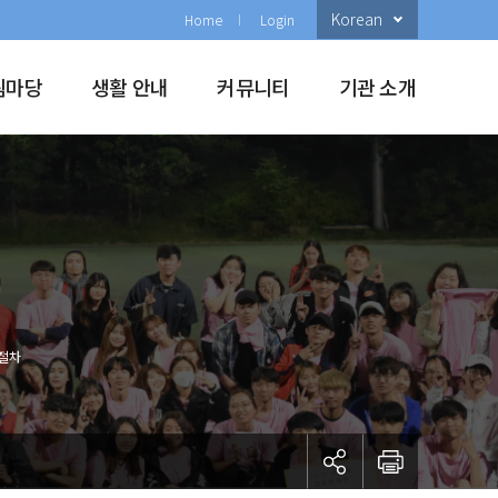
Korean
Home
Login
림마당
생활 안내
커뮤니티
기관 소개
절차